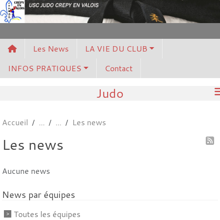
Panneau de gestion des cookies
Les News
LA VIE DU CLUB
INFOS PRATIQUES
Contact
Judo
Accueil
Les news
Les news
Aucune news
News par équipes
Toutes les équipes