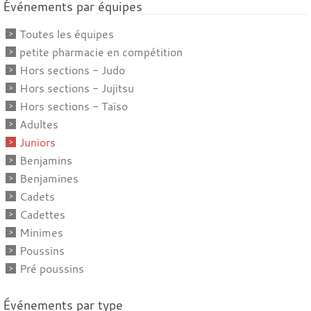
Événements par équipes
Toutes les équipes
petite pharmacie en compétition
Hors sections - Judo
Hors sections - Jujitsu
Hors sections - Taïso
Adultes
Juniors
Benjamins
Benjamines
Cadets
Cadettes
Minimes
Poussins
Pré poussins
Événements par type