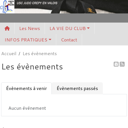
Panneau de gestion des cookies
Les News
LA VIE DU CLUB
INFOS PRATIQUES
Contact
Accueil
Les évènements
Les évènements
Évènements à venir
Évènements passés
Aucun événement