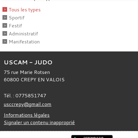
Tous les types
Sportif
Festif
Administratif
Manifestation
USCAM - JUDO
75 rue Marie Rotsen
60800
CREPY EN VALOIS
Tél. :
0775851747
usccrepy@gmail.com
Informations légales
Signaler un contenu inapproprié