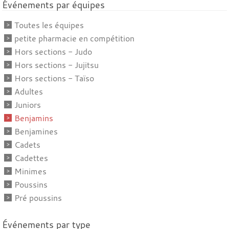
Événements par équipes
Toutes les équipes
petite pharmacie en compétition
Hors sections - Judo
Hors sections - Jujitsu
Hors sections - Taïso
Adultes
Juniors
Benjamins
Benjamines
Cadets
Cadettes
Minimes
Poussins
Pré poussins
Événements par type