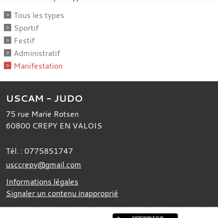
Tous les types
Sportif
Festif
Administratif
Manifestation
USCAM - JUDO
75 rue Marie Rotsen
60800
CREPY EN VALOIS
Tél. :
0775851747
usccrepy@gmail.com
Informations légales
Signaler un contenu inapproprié