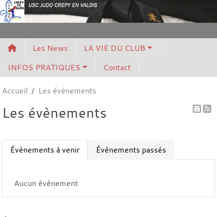
Panneau de gestion des cookies
Les News
LA VIE DU CLUB
INFOS PRATIQUES
Contact
Accueil
Les évènements
Les évènements
Évènements à venir
Évènements passés
Aucun événement