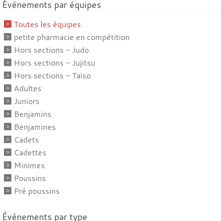
Événements par équipes
Toutes les équipes
petite pharmacie en compétition
Hors sections - Judo
Hors sections - Jujitsu
Hors sections - Taïso
Adultes
Juniors
Benjamins
Benjamines
Cadets
Cadettes
Minimes
Poussins
Pré poussins
Événements par type