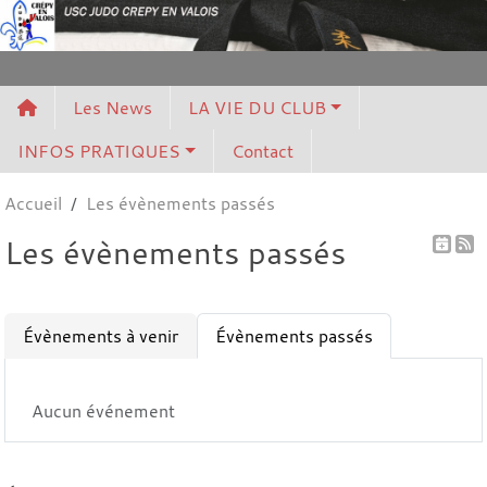
Panneau de gestion des cookies
Les News
LA VIE DU CLUB
INFOS PRATIQUES
Contact
Accueil
Les évènements passés
Les évènements passés
Évènements à venir
Évènements passés
Aucun événement