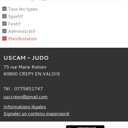
Tous les types
Sportif
Festif
Administratif
Manifestation
USCAM - JUDO
75 rue Marie Rotsen
60800
CREPY EN VALOIS
Tél. :
0775851747
usccrepy@gmail.com
Informations légales
Signaler un contenu inapproprié