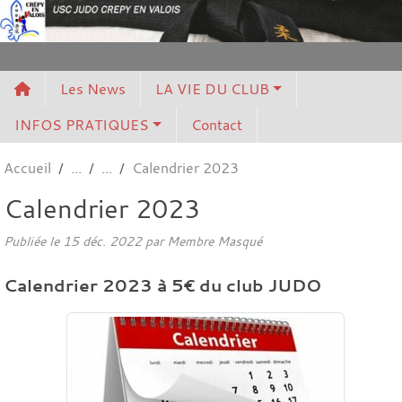
Panneau de gestion des cookies
Les News
LA VIE DU CLUB
INFOS PRATIQUES
Contact
Accueil
Calendrier 2023
Calendrier 2023
Publiée le
15 déc. 2022
par Membre Masqué
Calendrier 2023 à 5€ du club JUDO