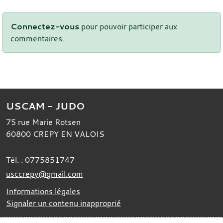
Connectez-vous
pour pouvoir participer aux
commentaires.
USCAM - JUDO
75 rue Marie Rotsen
60800
CREPY EN VALOIS
Tél. :
0775851747
usccrepy@gmail.com
Informations légales
Signaler un contenu inapproprié