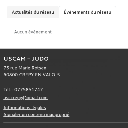
Actualités du réseau
Évènements du réseau
Aucun évènement
USCAM - JUDO
75 rue Marie Rotsen
60800
CREPY EN VALOIS
Tél. :
0775851747
usccrepy@gmail.com
Informations légales
Signaler un contenu inapproprié