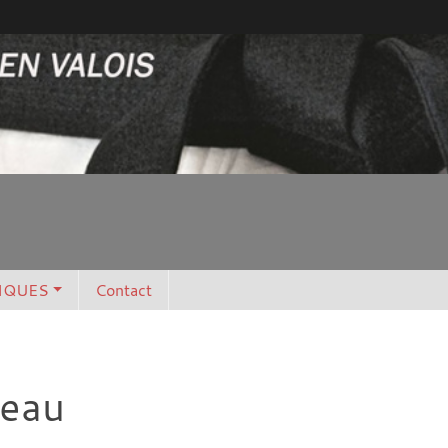
IQUES
Contact
seau